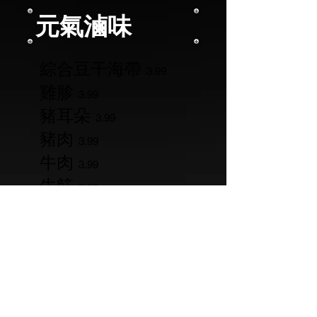
元氣滷味
綜合豆干海帶
3.99
雞胗
3.99
豬耳朵
3.99
豬肉
3.99
牛肉
3.99
牛筋
3.99
雞肉
3.99